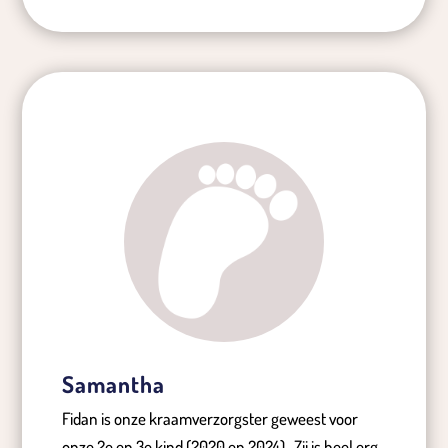
Samantha
Fidan is onze kraamverzorgster geweest voor
onze 2e en 3e kind (2020 en 2024). Zij is heel erg