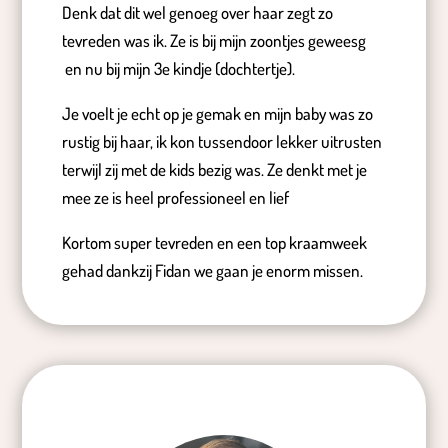
Denk dat dit wel genoeg over haar zegt zo
tevreden was ik. Ze is bij mijn zoontjes geweesg
en nu bij mijn 3e kindje (dochtertje).
Je voelt je echt op je gemak en mijn baby was zo
rustig bij haar, ik kon tussendoor lekker uitrusten
terwijl zij met de kids bezig was. Ze denkt met je
mee ze is heel professioneel en lief
Kortom super tevreden en een top kraamweek
gehad dankzij Fidan we gaan je enorm missen.