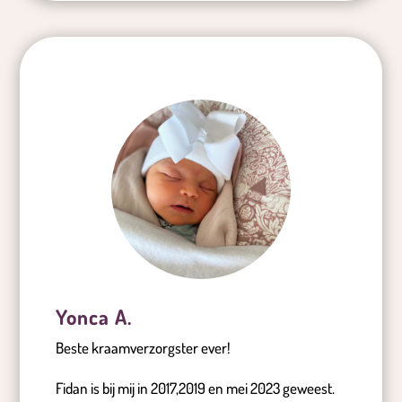
Yonca A.
Beste kraamverzorgster ever!
Fidan is bij mij in 2017,2019 en mei 2023 geweest.