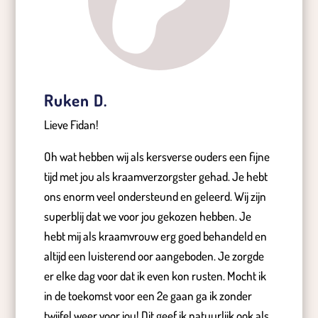
Ruken D.
Lieve Fidan!
Oh wat hebben wij als kersverse ouders een fijne
tijd met jou als kraamverzorgster gehad. Je hebt
ons enorm veel ondersteund en geleerd. Wij zijn
superblij dat we voor jou gekozen hebben. Je
hebt mij als kraamvrouw erg goed behandeld en
altijd een luisterend oor aangeboden. Je zorgde
er elke dag voor dat ik even kon rusten. Mocht ik
in de toekomst voor een 2e gaan ga ik zonder
twijfel weer voor jou! Dit geef ik natuurlijk ook als