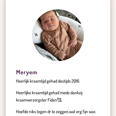
Meryem
Heerlijk kraamtijd gehad destijds 2016.
Heerlijke kraamtijd gehad mede dankzij
kraamverzorgster Fidan🥰.
Hoefde niks tegen dr te zeggen,wat erg fijn was