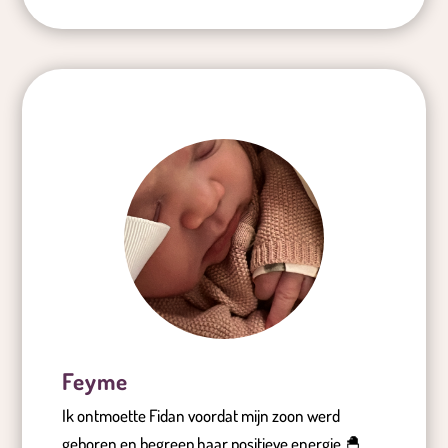
Feyme
Ik ontmoette Fidan voordat mijn zoon werd
geboren en begreep haar positieve energie.🐣