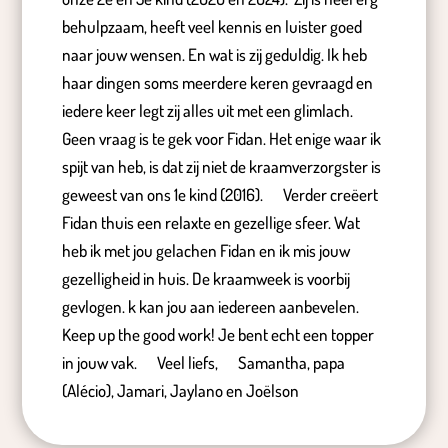
behulpzaam, heeft veel kennis en luister goed
naar jouw wensen. En wat is zij geduldig. Ik heb
haar dingen soms meerdere keren gevraagd en
iedere keer legt zij alles uit met een glimlach.
Geen vraag is te gek voor Fidan. Het enige waar ik
spijt van heb, is dat zij niet de kraamverzorgster is
geweest van ons 1e kind (2016). Verder creëert
Fidan thuis een relaxte en gezellige sfeer. Wat
heb ik met jou gelachen Fidan en ik mis jouw
gezelligheid in huis. De kraamweek is voorbij
gevlogen. k kan jou aan iedereen aanbevelen.
Keep up the good work! Je bent echt een topper
in jouw vak. Veel liefs, Samantha, papa
(Alécio), Jamari, Jaylano en Joëlson